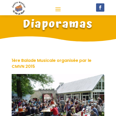
Diaporamas
1ère Balade Musicale organisée par le
CMVN 2015