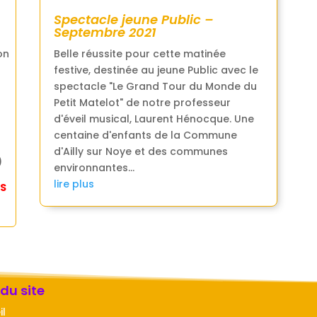
Spectacle jeune Public –
Septembre 2021
Belle réussite pour cette matinée
on
festive, destinée au jeune Public avec le
spectacle "Le Grand Tour du Monde du
Petit Matelot" de notre professeur
d'éveil musical, Laurent Hénocque. Une
centaine d'enfants de la Commune
d'Ailly sur Noye et des communes
)
environnantes...
lire plus
ÉS
 du site
il