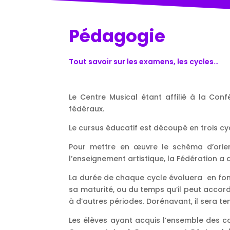
Pédagogie
Tout savoir sur les examens, les cycles…
Le Centre Musical étant affilié à la Co
fédéraux.
Le cursus éducatif est découpé en trois cycl
Pour mettre en œuvre le schéma d’orient
l’enseignement artistique, la Fédération a
La durée de chaque cycle évoluera en fonc
sa maturité, ou du temps qu’il peut accord
à d’autres périodes. Dorénavant, il sera te
Les élèves ayant acquis l’ensemble des c