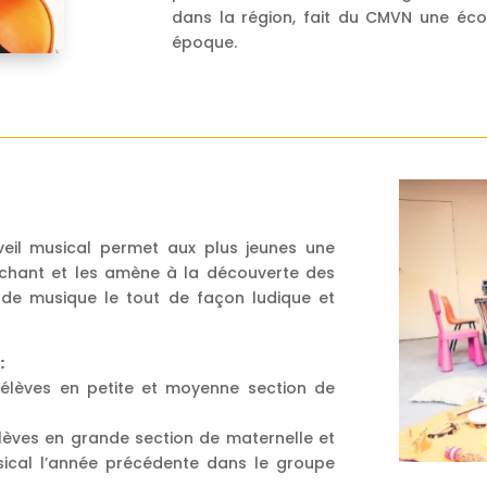
dans la région, fait du CMVN une éco
époque.
veil musical permet aux plus jeunes une
chant et les amène à la découverte des
 de musique le tout de façon ludique et
:
 élèves en petite et moyenne section de
élèves en grande section de maternelle et
usical l’année précédente dans le groupe