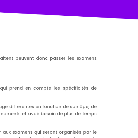
uhaitent peuvent donc passer les examens
 qui prend en compte les spécificités de
age différentes en fonction de son âge, de
ns moments et avoir besoin de plus de temps
r aux examens qui seront organisés par le