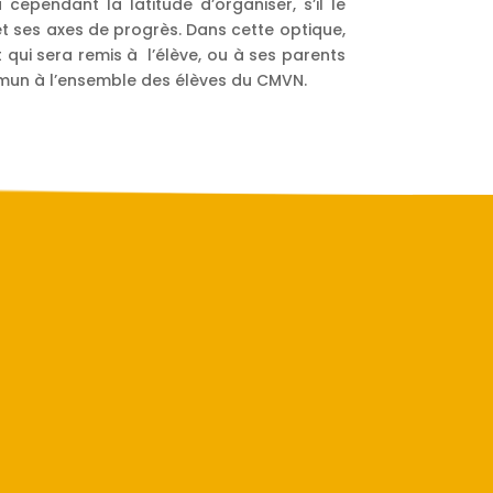
pendant la latitude d’organiser, s’il le
 et ses axes de progrès. Dans cette optique,
ui sera remis à l’élève, ou à ses parents
ommun à l’ensemble des élèves du CMVN.