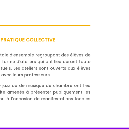
E PRATIQUE COLLECTIVE
ntale d’ensemble regroupant des élèves de
 forme d’ateliers qui ont lieu durant toute
uels. Les ateliers sont ouverts aux élèves
 avec leurs professeurs.
de jazz ou de musique de chambre ont lieu
ite amenés à présenter publiquement les
ou à l’occasion de manifestations locales