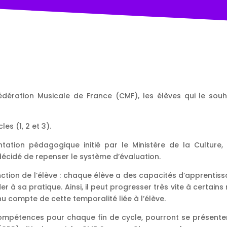
nfédération Musicale de France (CMF), les élèves qui le so
es (1, 2 et 3).
ation pédagogique initié par le Ministère de la Culture,
 décidé de repenser le système d’évaluation.
tion de l’élève : chaque élève a des capacités d’apprentiss
er à sa pratique. Ainsi, il peut progresser très vite à certai
nu compte de cette temporalité liée à l’élève.
ompétences pour chaque fin de cycle, pourront se présente