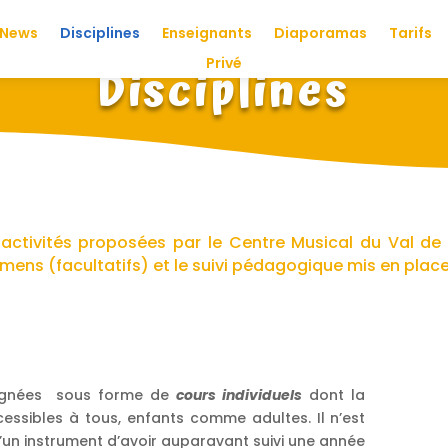
News
Disciplines
Enseignants
Diaporamas
Tarifs
Privé
Disciplines
 activités proposées par le Centre Musical du Val de
mens (facultatifs) et le suivi pédagogique mis en pla
ignées sous forme de
cours individuels
dont la
cessibles à tous, enfants comme adultes. Il n’est
’un instrument d’avoir auparavant suivi une année