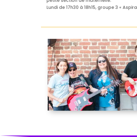
petite section de maternelle.
Lundi de 17h30 à 18h15, groupe 3 « Aspira