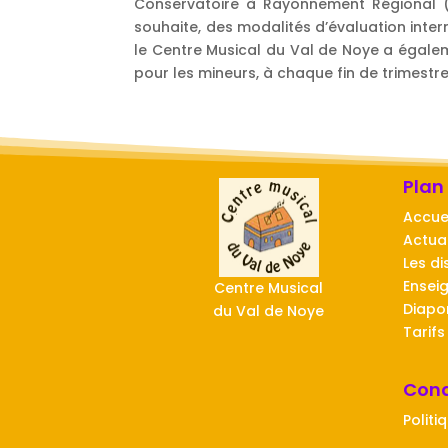
Conservatoire à Rayonnement Régional (C
souhaite, des modalités d’évaluation interm
le Centre Musical du Val de Noye a égale
pour les mineurs, à chaque fin de trimest
Plan
Accue
Actual
Les di
Ensei
Centre Musical
Diap
du Val de Noye
Tarifs
Cond
Politi