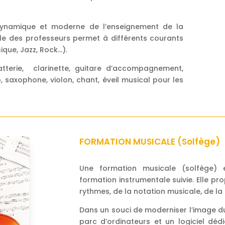
dynamique et moderne de l’enseignement de la
elle des professeurs permet à différents courants
que, Jazz, Rock…).
batterie, clarinette, guitare d’accompagnement,
o, saxophone, violon, chant, éveil musical pour les
FORMATION MUSICALE (Solfège)
Une formation musicale (solfège) 
formation instrumentale suivie. Elle pr
rythmes, de la notation musicale, de la
Dans un souci de moderniser l’image du
parc d’ordinateurs et un logiciel dédié