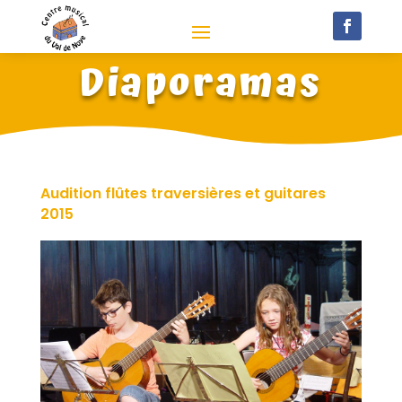
Diaporamas
Audition flûtes traversières et guitares
2015