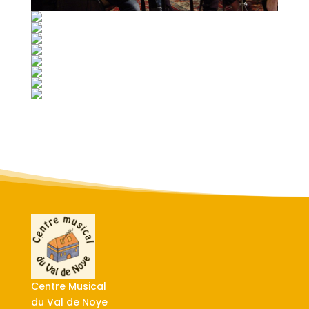
Centre Musical
du Val de Noye