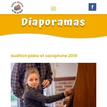
Diaporamas
Audition piano et saxophone 2019