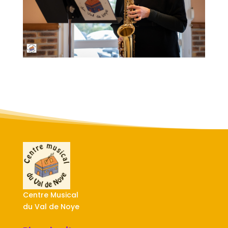
Centre Musical
du Val de Noye