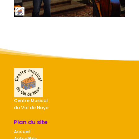
Centre Musical
du Val de Noye
Plan du site
Accueil
Actualités