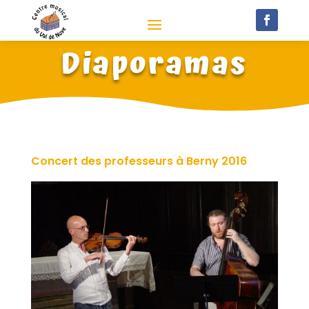
Diaporamas
Concert des professeurs à Berny 2016