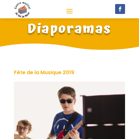
Diaporamas
Fête de la Musique 2019