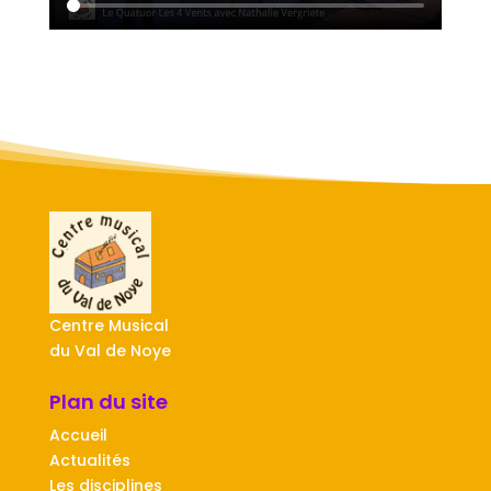
Centre Musical
du Val de Noye
Plan du site
Accueil
Actualités
Les disciplines