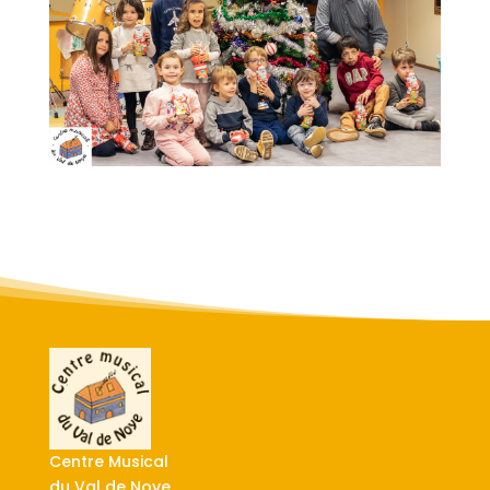
Centre Musical
du Val de Noye