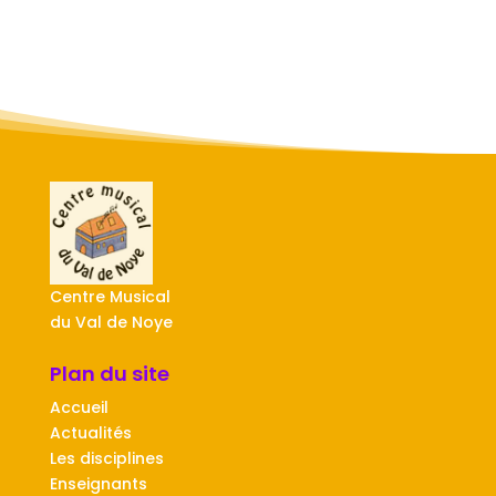
Centre Musical
du Val de Noye
Plan du site
Accueil
Actualités
Les disciplines
Enseignants