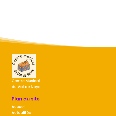
Centre Musical
du Val de Noye
Plan du site
Accueil
Actualités