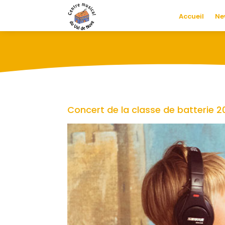
Accueil
Ne
Concert de la classe de batterie 20