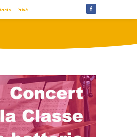
tacts
Privé