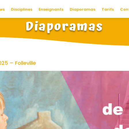
ws
Disciplines
Enseignants
Diaporamas
Tarifs
Con
Diaporamas
25 – Folleville