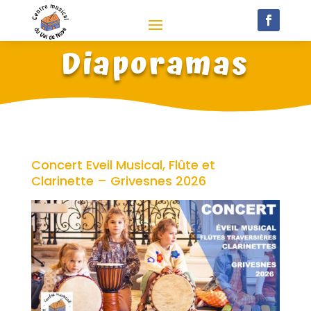
Diaporamas
Concert Eveil Musical, Flûte et
Clarinette – Grivesnes 2026