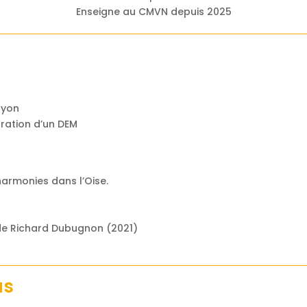
Enseigne au CMVN depuis 2025
oyon
ration d’un DEM
harmonies dans l’Oise.
 de Richard Dubugnon (2021)
as